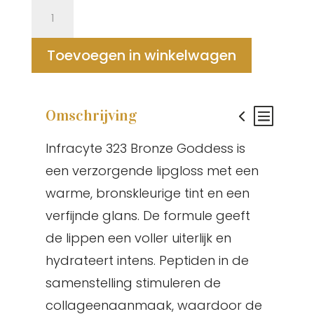
Infracyte
323
Bronze
Toevoegen in winkelwagen
Goddess
quantity
Omschrijving
Infracyte 323 Bronze Goddess is
een verzorgende lipgloss met een
warme, bronskleurige tint en een
verfijnde glans. De formule geeft
de lippen een voller uiterlijk en
hydrateert intens. Peptiden in de
samenstelling stimuleren de
collageenaanmaak, waardoor de