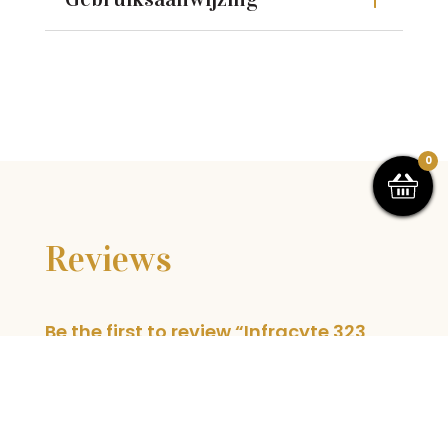
0
Reviews
Be the first to review “Infracyte 323
Bronze Goddess”
You must be
logged in
to post a review.