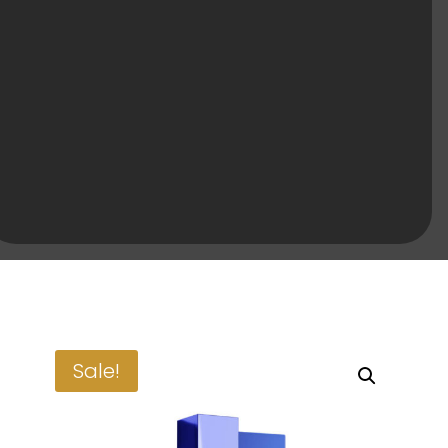
Sale!