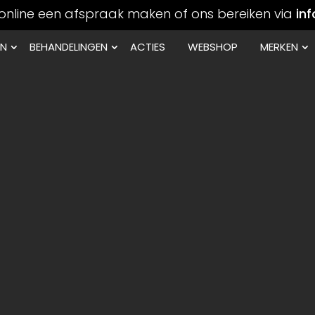
online een afspraak maken of ons bereiken via
in
EN
BEHANDELINGEN
ACTIES
WEBSHOP
MERKEN